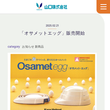
2025.02.21
「オサメットエッグ」販売開始
category :
お知らせ
新商品